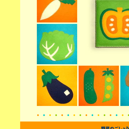
●
●
●
●
●
●
●
●
●
●
●
●
●
●
●