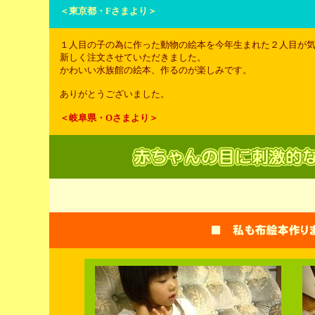
＜東京都・Fさまより＞
１人目の子の為に作った動物の絵本を今年生まれた２人目が
新しく注文させていただきました。
かわいい水族館の絵本、作るのが楽しみです。
ありがとうございました。
＜岐阜県・Oさまより＞