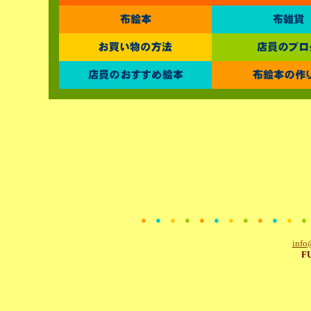
●
●
●
●
●
●
●
●
●
●
●
info
F