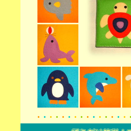
●
●
●
●
●
●
●
●
●
●
●
●
●
●
●