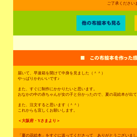
ご了承ください
届いて、早速箱を開けて中身を見ました（＾＾）
やっぱりかわいいです♪
また、すぐに制作にかかりたいと思います。
おなかの中の赤ちゃんが女の子と分かったので、夏の花絵本が出て
また、注文すると思います（＾＾）
これからも宜しくお願いします。
＜大阪府・Yさまより＞
「夏の花絵本」をすぐに送ってくださって ありがとうございました m