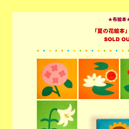
●
●
●
●
●
●
●
●
●
●
●
●
●
●
●