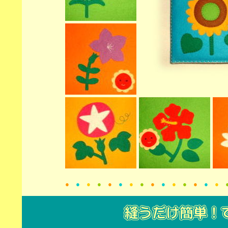
●
●
●
●
●
●
●
●
●
●
●
●
●
●
●